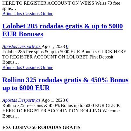
HERE TO REGISTER ACCOUNT ON WEISS Weiss 70 free
spins…
Bônus dos Cassinos Online
Lolobet 285 rodadas gratis & up to 5000
EUR Bonuses
Apostas Desportivas
Ago 1, 2023
0
Lolobet 285 free spins & up to 5000 EUR Bonuses CLICK HERE
TO REGISTER ACCOUNT ON LOLOBET First Deposit
Bonus…
Bônus dos Cassinos Online
Rollino 325 rodadas gratis & 450% Bonus
up to 6000 EUR
Apostas Desportivas
Ago 1, 2023
0
Rollino 325 free spins & 450% Bonus up to 6000 EUR CLICK
HERE TO REGISTER ACCOUNT ON ROLLINO Welcome
Bonus…
EXCLUSIVO 50 RODADAS GRATIS