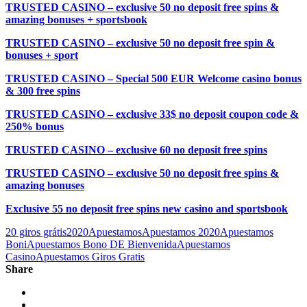
TRUSTED CASINO – exclusive 50 no deposit free spins &
amazing bonuses + sportsbook
TRUSTED CASINO – exclusive 50 no deposit free spin &
bonuses + sport
TRUSTED CASINO – Special 500 EUR Welcome casino bonus
& 300 free spins
TRUSTED CASINO – exclusive 33$ no deposit coupon code &
250% bonus
TRUSTED CASINO – exclusive 60 no deposit free spins
TRUSTED CASINO – exclusive 50 no deposit free spins &
amazing bonuses
Exclusive 55 no deposit free spins new casino and sportsbook
20 giros grátis
2020
Apuestamos
Apuestamos 2020
Apuestamos
Boni
Apuestamos Bono DE Bienvenida
Apuestamos
Casino
Apuestamos Giros Gratis
Share