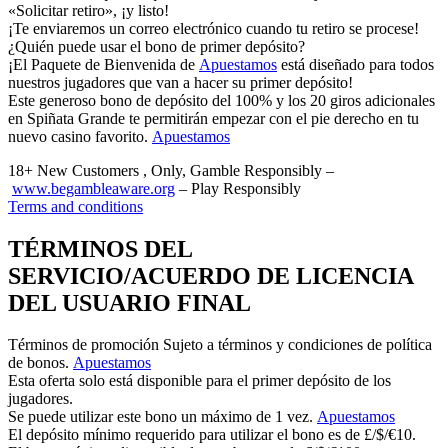
«Solicitar retiro», ¡y listo!
¡Te enviaremos un correo electrónico cuando tu retiro se procese!
¿Quién puede usar el bono de primer depósito?
¡El Paquete de Bienvenida de
Apuestamos
está diseñado para todos
nuestros jugadores que van a hacer su primer depósito!
Este generoso bono de depósito del 100% y los 20 giros adicionales
en Spiñata Grande te permitirán empezar con el pie derecho en tu
nuevo casino favorito.
Apuestamos
18+ New Customers , Only, Gamble Responsibly –
www.begambleaware.org
– Play Responsibly
Terms and conditions
TÉRMINOS DEL
SERVICIO/ACUERDO DE LICENCIA
DEL USUARIO FINAL
Términos de promoción Sujeto a términos y condiciones de política
de bonos.
Apuestamos
Esta oferta solo está disponible para el primer depósito de los
jugadores.
Se puede utilizar este bono un máximo de 1 vez.
Apuestamos
El depósito mínimo requerido para utilizar el bono es de £/$/€10.