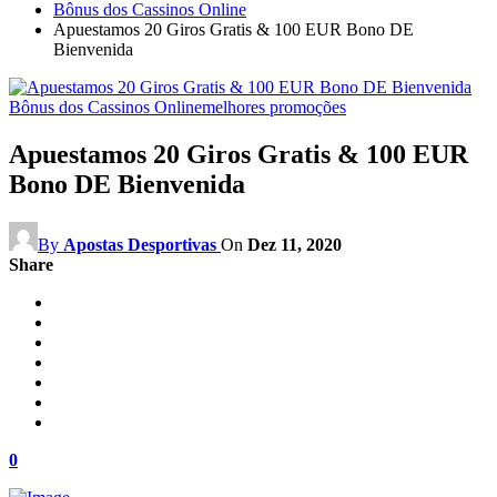
Bônus dos Cassinos Online
Apuestamos 20 Giros Gratis & 100 EUR Bono DE
Bienvenida
Bônus dos Cassinos Online
melhores promoções
Apuestamos 20 Giros Gratis & 100 EUR
Bono DE Bienvenida
By
Apostas Desportivas
On
Dez 11, 2020
Share
0