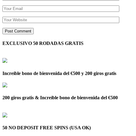
EXCLUSIVO 50 RODADAS GRATIS
Increíble bono de bienvenida del €500 y 200 giros gratis
200 giros gratis & Increíble bono de bienvenida del €500
50 NO DEPOSIT FREE SPINS (USA OK)