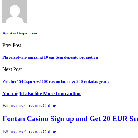
Apostas Desportivas
Prev Post
Playersolymp amazing 10 eur Sem depósito promotion
Next Post
Zulabet 150€ sport + 500€ casino bonus & 200 rodadas gratis
You might also like
More from author
Bônus dos Cassinos Online
Fontan Casino Sign up and Get 20 EUR Se
Bônus dos Cassinos Online