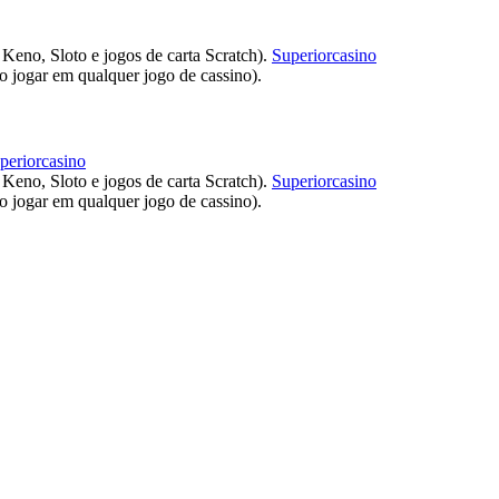
 Keno, Sloto e jogos de carta Scratch).
Superiorcasino
o jogar em qualquer jogo de cassino).
periorcasino
 Keno, Sloto e jogos de carta Scratch).
Superiorcasino
o jogar em qualquer jogo de cassino).